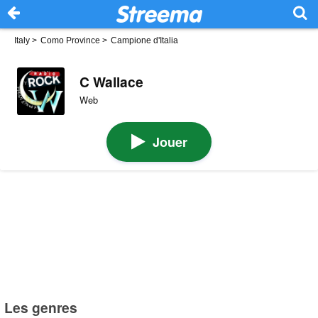
Italy
>
Como Province
>
Campione d'Italia
C Wallace
Web
Jouer
Les genres