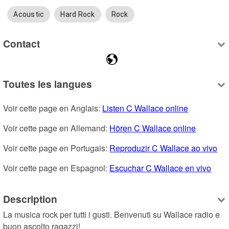
Acoustic
Hard Rock
Rock
Contact
Toutes les langues
Voir cette page en Anglais: 
Listen C Wallace online
Voir cette page en Allemand: 
Hören C Wallace online
Voir cette page en Portugais: 
Reproduzir C Wallace ao vivo
Voir cette page en Espagnol: 
Escuchar C Wallace en vivo
Description
La musica rock per tutti i gusti. Benvenuti su Wallace radio e 
buon ascolto ragazzi!
