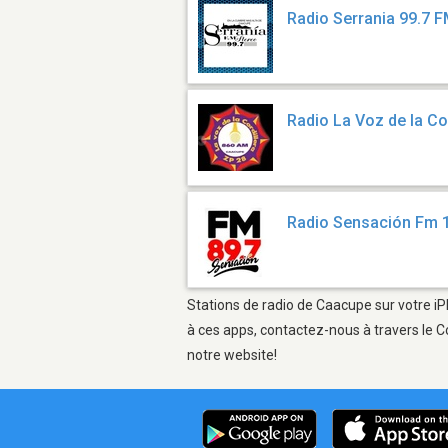
Radio Serrania 99.7 
Radio La Voz de la Co
Radio Sensación Fm 
Stations de radio de Caacupe sur votre iP
à ces apps, contactez-nous à travers le C
notre website!