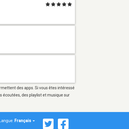
ermettent des apps. Si vous êtes intéressé
s écoutées, des playlist et musique sur
Langue:
Français