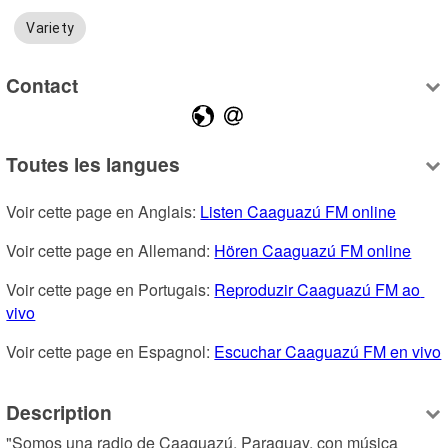
Variety
Contact
Toutes les langues
Voir cette page en Anglais: 
Listen Caaguazú FM online
Voir cette page en Allemand: 
Hören Caaguazú FM online
Voir cette page en Portugais: 
Reproduzir Caaguazú FM ao 
vivo
Voir cette page en Espagnol: 
Escuchar Caaguazú FM en vivo
Description
"Somos una radio de Caaguazú, Paraguay, con música 