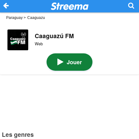
Paraguay
>
Caaguazu
Caaguazú FM
Web
Jouer
Les genres