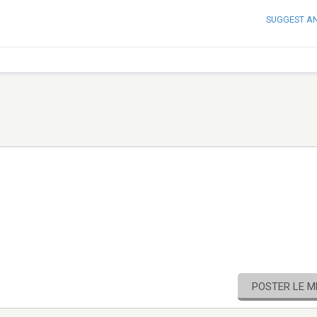
SUGGEST A
POSTER LE 