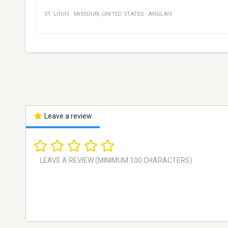
ST. LOUIS
·
MISSOURI
,
UNITED STATES
·
ANGLAIS
Leave a review