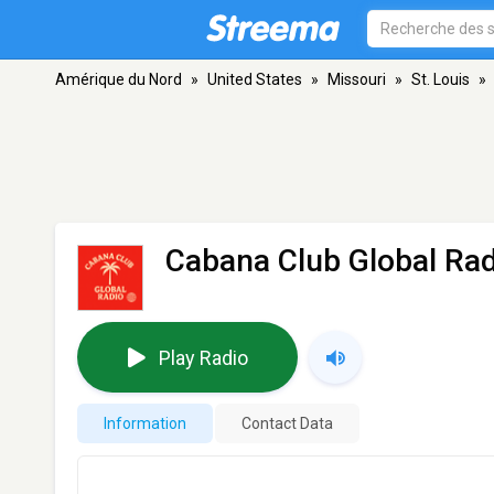
Amérique du Nord
»
United States
»
Missouri
»
St. Louis
»
Cabana Club Global Rad
Play Radio
Information
Contact Data