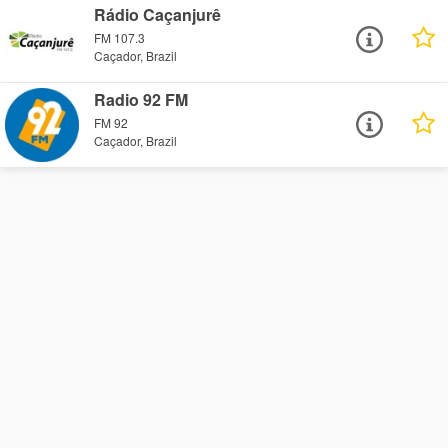
Rádio Caçanjurê
FM 107.3
Caçador, Brazil
Radio 92 FM
FM 92
Caçador, Brazil