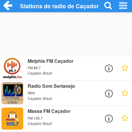
Stations de radio de Caçador
Melphis FM Caçador
FM 88.7
Caçador, Brazil
Radio Som Sertanejo
Web
Caçador, Brazil
Massa FM Caçador
FM 105.7
Caçador, Brazil