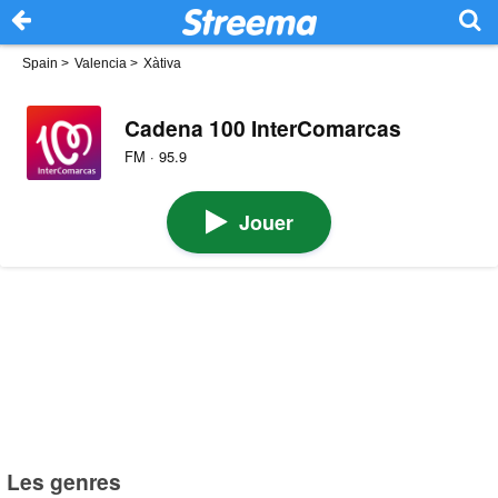
Spain
>
Valencia
>
Xàtiva
Cadena 100 InterComarcas
FM · 95.9
Jouer
Les genres