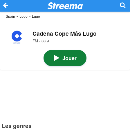
Spain
>
Lugo
>
Lugo
Cadena Cope Más Lugo
FM · 88.9
Jouer
Les genres