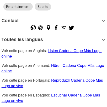
Entertainment
Sports
Contact
Toutes les langues
Voir cette page en Anglais: 
Listen Cadena Cope Más Lugo 
online
Voir cette page en Allemand: 
Hören Cadena Cope Más Lugo 
online
Voir cette page en Portugais: 
Reproduzir Cadena Cope Más 
Lugo ao vivo
Voir cette page en Espagnol: 
Escuchar Cadena Cope Más 
Lugo en vivo