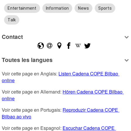
Entertainment
Information
News
Sports
Talk
Contact
Toutes les langues
Voir cette page en Anglais: 
Listen Cadena COPE Bilbao 
online
Voir cette page en Allemand: 
Hören Cadena COPE Bilbao 
online
Voir cette page en Portugais: 
Reproduzir Cadena COPE 
Bilbao ao vivo
Voir cette page en Espagnol: 
Escuchar Cadena COPE 