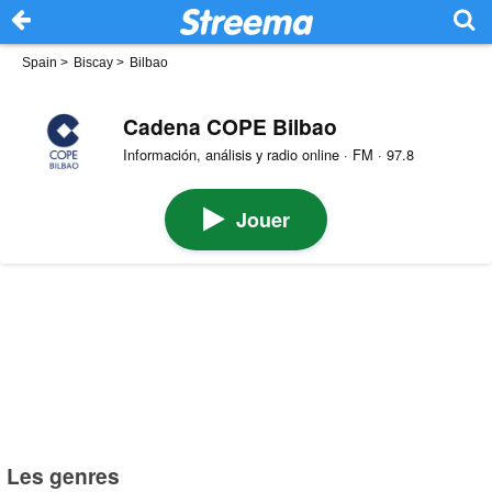
Spain
>
Biscay
>
Bilbao
Cadena COPE Bilbao
Información, análisis y radio online · FM · 97.8
Jouer
Les genres