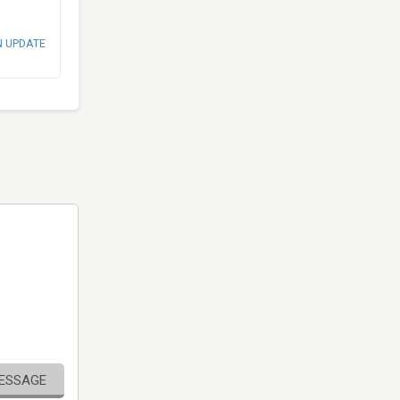
N UPDATE
MESSAGE