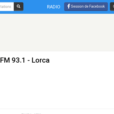
RADIO
Session de Facebook
 FM 93.1 - Lorca