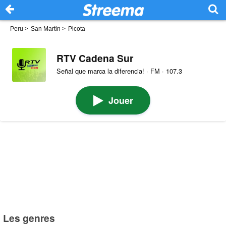
Peru
>
San Martin
>
Picota
RTV Cadena Sur
Señal que marca la diferencia! · FM · 107.3
Jouer
Les genres