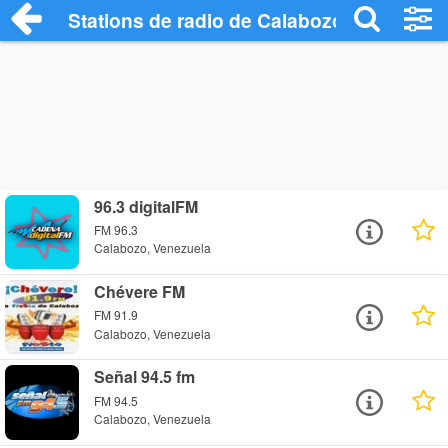
Stations de radio de Calabozo
96.3 digitalFM
FM 96.3
Calabozo, Venezuela
Chévere FM
FM 91.9
Calabozo, Venezuela
Señal 94.5 fm
FM 94.5
Calabozo, Venezuela