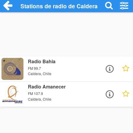
Stations de radio de Caldera
Radio Bahia
FM 99.7
Caldera, Chile
Radio Amanecer
FM 107.9
Caldera, Chile