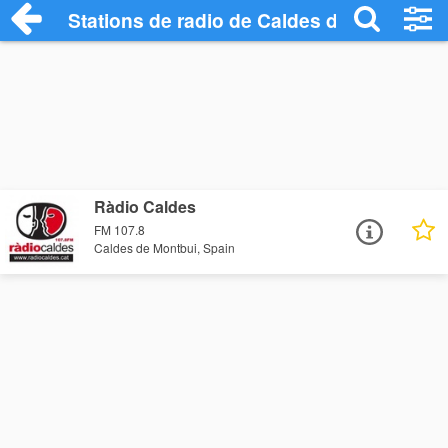
Stations de radio de Caldes de Montbui
Ràdio Caldes
FM 107.8
Caldes de Montbui, Spain