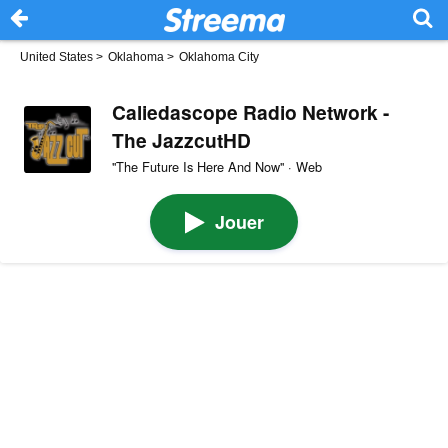
United States
>
Oklahoma
>
Oklahoma City
Caliedascope Radio Network -
The JazzcutHD
''The Future Is Here And Now'' · Web
Jouer