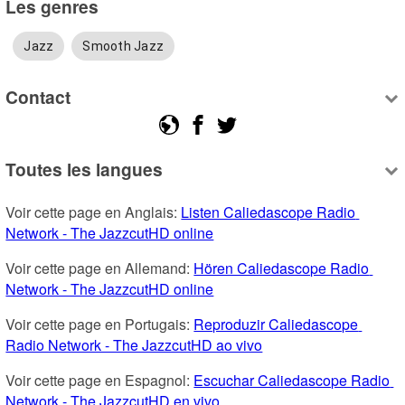
Les genres
Jazz
Smooth Jazz
Contact
Toutes les langues
Voir cette page en Anglais: 
Listen Caliedascope Radio 
Network - The JazzcutHD online
Voir cette page en Allemand: 
Hören Caliedascope Radio 
Network - The JazzcutHD online
Voir cette page en Portugais: 
Reproduzir Caliedascope 
Radio Network - The JazzcutHD ao vivo
Voir cette page en Espagnol: 
Escuchar Caliedascope Radio 
Network - The JazzcutHD en vivo