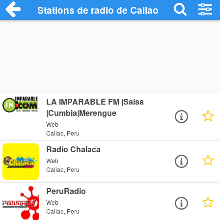
Stations de radio de Callao
LA IMPARABLE FM |Salsa
|Cumbia|Merengue
Web
Callao, Peru
Radio Chalaca
Web
Callao, Peru
PeruRadio
Web
Callao, Peru