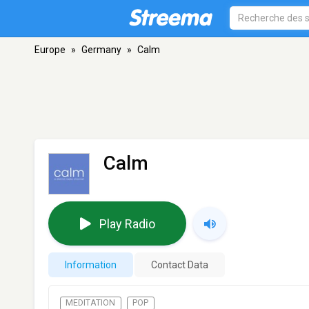
Europe
»
Germany
»
Calm
Calm
Play Radio
Information
Contact Data
MEDITATION
POP