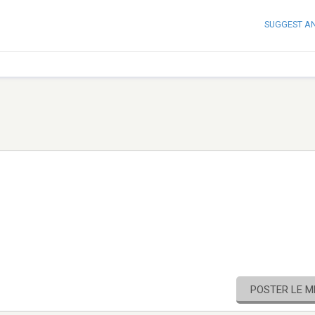
SUGGEST A
POSTER LE 