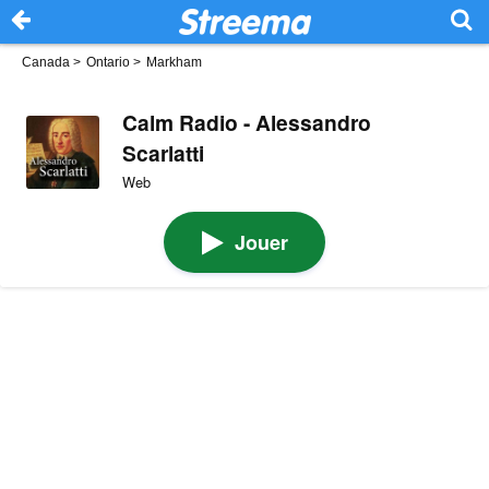
Canada
>
Ontario
>
Markham
Calm Radio - Alessandro
Scarlatti
Web
Jouer