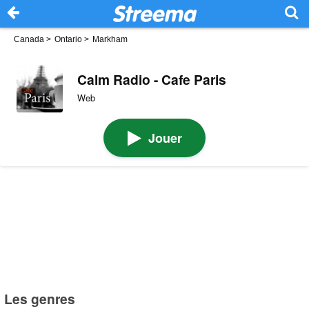
Canada
>
Ontario
>
Markham
Calm Radio - Cafe Paris
Web
Jouer
Les genres