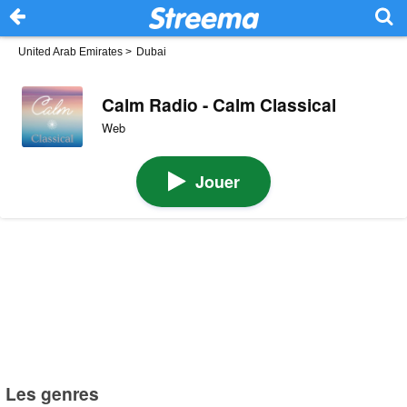
United Arab Emirates
>
Dubai
Calm Radio - Calm Classical
Web
Jouer
Les genres