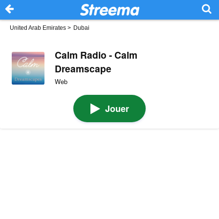
United Arab Emirates
>
Dubai
Calm Radio - Calm
Dreamscape
Web
Jouer