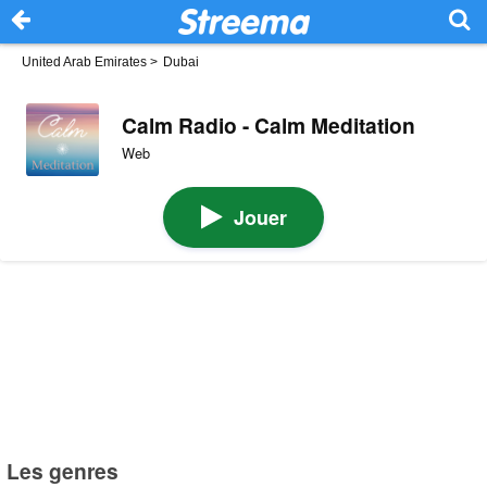
United Arab Emirates
>
Dubai
Calm Radio - Calm Meditation
Web
Jouer
Les genres