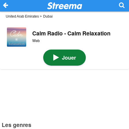
United Arab Emirates
>
Dubai
Calm Radio - Calm Relaxation
Web
Jouer
Les genres