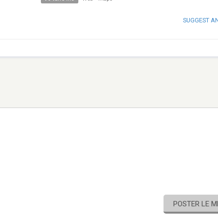
SUGGEST A
POSTER LE 