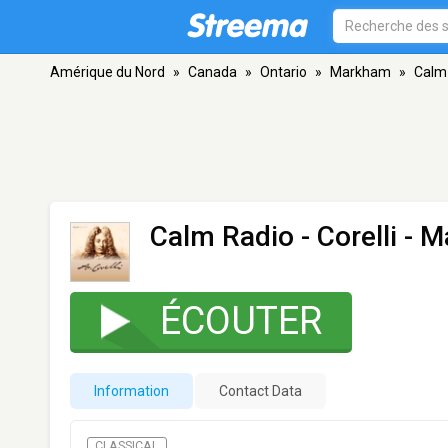
Amérique du Nord
»
Canada
»
Ontario
»
Markham
»
Calm 
Calm Radio - Corelli
- M
ÉCOUTER
Information
Contact Data
CLASSICAL