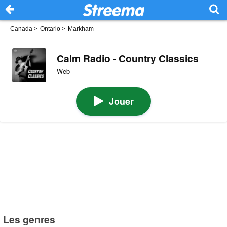
Canada
>
Ontario
>
Markham
Calm Radio - Country Classics
Web
Jouer
Les genres