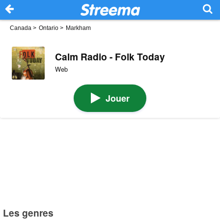
Canada
>
Ontario
>
Markham
Calm Radio - Folk Today
Web
Jouer
Les genres