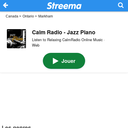
Canada
>
Ontario
>
Markham
Calm Radio - Jazz Piano
Listen to Relaxing CalmRadio Online Music ·
Web
Jouer
Les genres