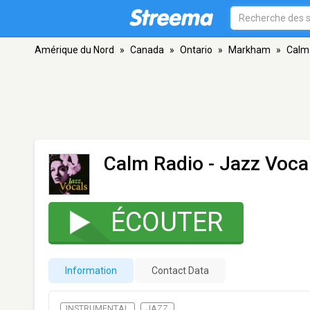
Amérique du Nord
»
Canada
»
Ontario
»
Markham
»
Calm 
Calm Radio - Jazz Voca
ÉCOUTER
Information
Contact Data
INSTRUMENTAL
JAZZ