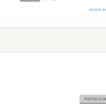
SUGGEST A
POSTER LE 