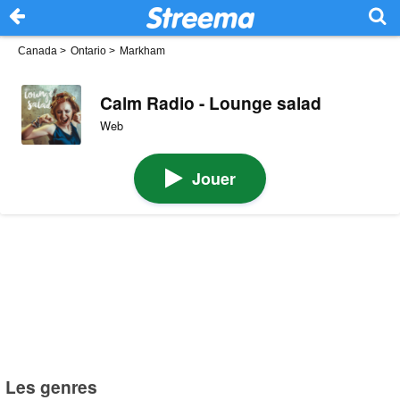
Canada
>
Ontario
>
Markham
Calm Radio - Lounge salad
Web
Jouer
Les genres