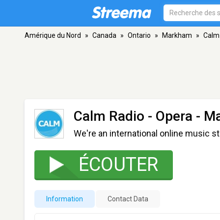
Amérique du Nord
»
Canada
»
Ontario
»
Markham
»
Calm 
Calm Radio - Opera
- M
We're an international online music s
ÉCOUTER
Information
Contact Data