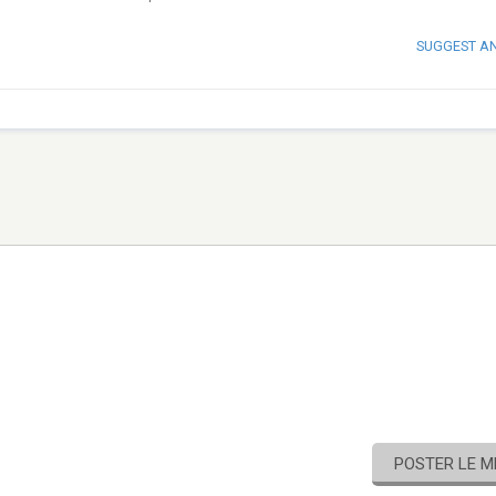
SUGGEST A
POSTER LE 