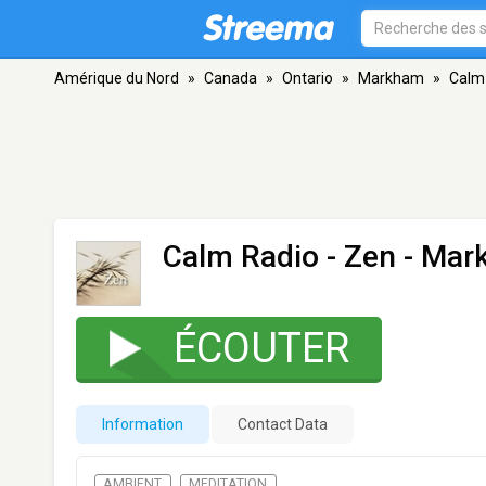
Amérique du Nord
»
Canada
»
Ontario
»
Markham
»
Calm 
Calm Radio - Zen
- Mar
ÉCOUTER
Information
Contact Data
AMBIENT
MEDITATION