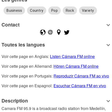
Business
Country
Pop
Rock
Variety
Contact
Toutes les langues
Voir cette page en Anglais: 
Listen Cámara FM online
Voir cette page en Allemand: 
Hören Cámara FM online
Voir cette page en Portugais: 
Reproduzir Cámara FM ao vivo
Voir cette page en Espagnol: 
Escuchar Cámara FM en vivo
Description
Camara FM 95.9 is a broadcast radio station from Medellín, 