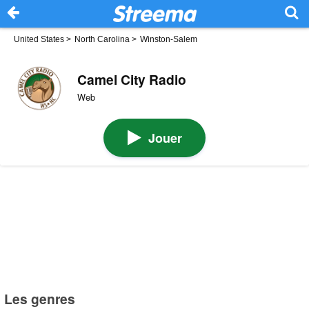
United States
>
North Carolina
>
Winston-Salem
Camel City Radio
Web
Jouer
Les genres