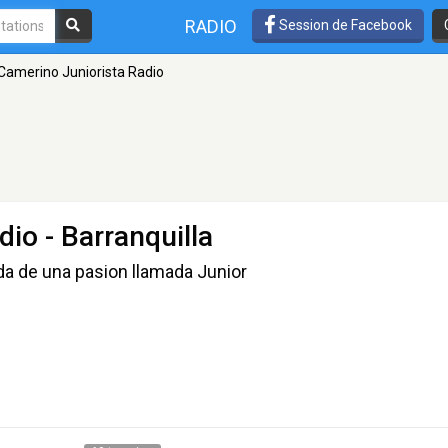
RADIO
Session de Facebook
Camerino Juniorista Radio
dio
- Barranquilla
da de una pasion llamada Junior