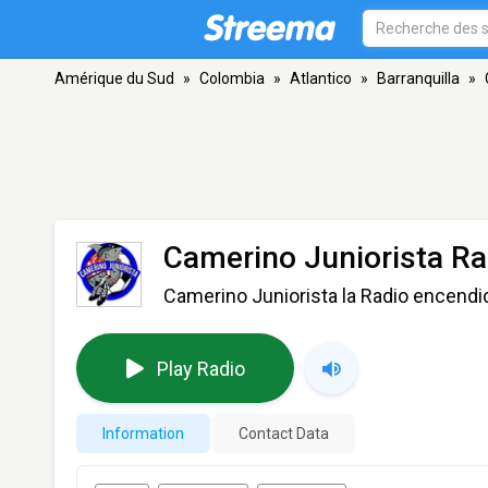
Amérique du Sud
»
Colombia
»
Atlantico
»
Barranquilla
»
Camerino Juniorista Ra
Camerino Juniorista la Radio encendi
Play Radio
Information
Contact Data