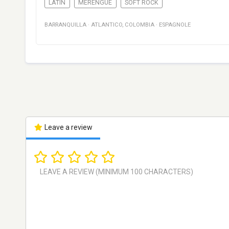
LATIN
MERENGUE
SOFT ROCK
BARRANQUILLA
·
ATLANTICO
,
COLOMBIA
·
ESPAGNOLE
Leave a review