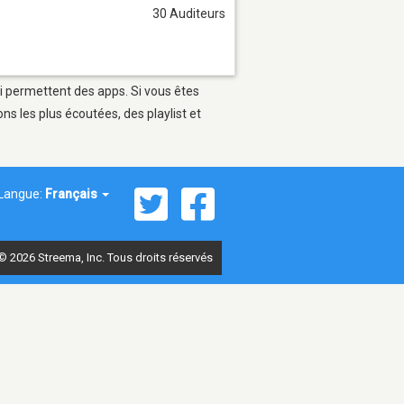
30 Auditeurs
ui permettent des apps. Si vous êtes
s les plus écoutées, des playlist et
Langue:
Français
© 2026 Streema, Inc. Tous droits réservés