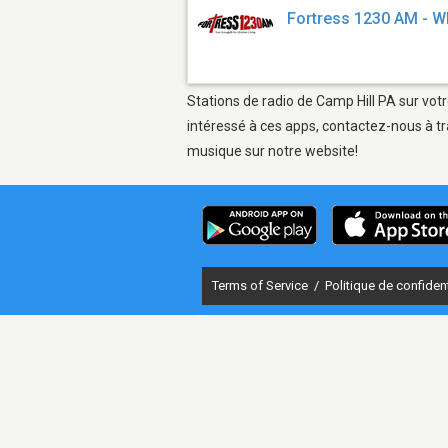
Fortress 1230 AM - 
Stations de radio de Camp Hill PA sur votr
intéressé à ces apps, contactez-nous à tr
musique sur notre website!
Terms of Service
/
Politique de confident