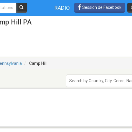
RADIO
Session de Facebook
mp Hill PA
ennsylvania
Camp Hill