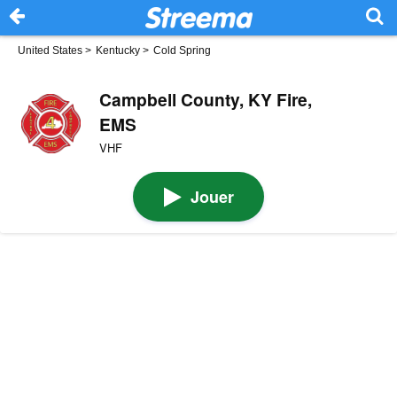
United States
>
Kentucky
>
Cold Spring
Campbell County, KY Fire,
EMS
VHF
Jouer