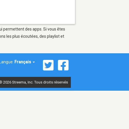
qui permettent des apps. Si vous êtes
s les plus écoutées, des playlist et
Langue:
Français
© 2026 Streema, Inc. Tous droits réservés