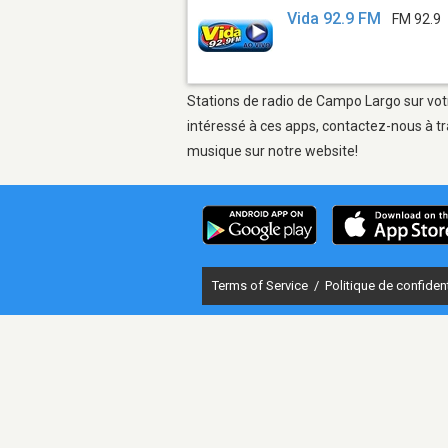
Vida 92.9 FM
FM 92.9
Stations de radio de Campo Largo sur votr
intéressé à ces apps, contactez-nous à tr
musique sur notre website!
Terms of Service
/
Politique de confident