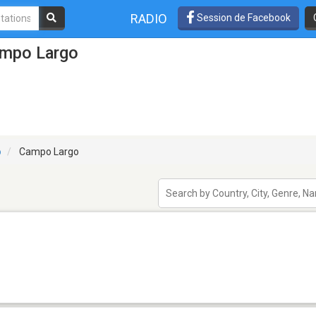
RADIO
Session de Facebook
ampo Largo
o
Campo Largo