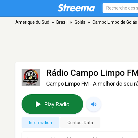
Amérique du Sud
»
Brazil
»
Goiás
»
Campo Limpo de Goiás
Rádio Campo Limpo F
Campo Limpo FM - A melhor do seu r
Play Radio
Information
Contact Data