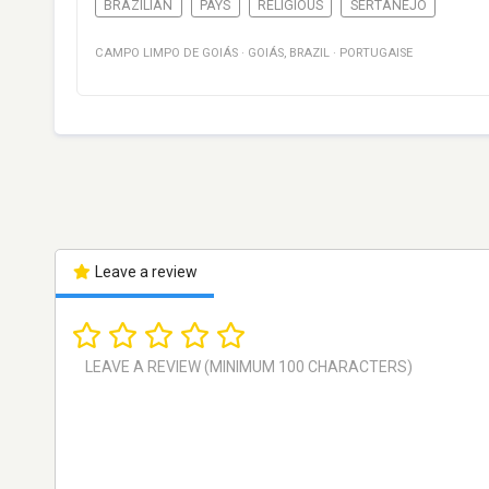
BRAZILIAN
PAYS
RELIGIOUS
SERTANEJO
CAMPO LIMPO DE GOIÁS
·
GOIÁS
,
BRAZIL
·
PORTUGAISE
Leave a review