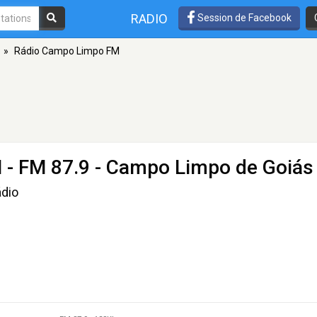
RADIO
Session de Facebook
»
Rádio Campo Limpo FM
M
- FM 87.9 - Campo Limpo de Goiás
ádio