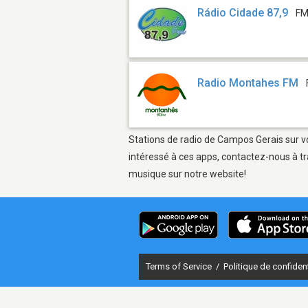
Rádio Cidade 87,9
FM
Radio Montahes FM
Stations de radio de Campos Gerais sur vo
intéressé à ces apps, contactez-nous à tr
musique sur notre website!
Terms of Service
/
Politique de confident