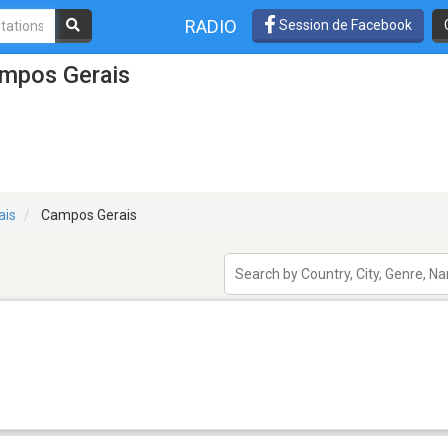
RADIO
Session de Facebook
ampos Gerais
ais
Campos Gerais