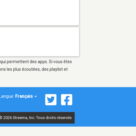
 qui permettent des apps. Si vous êtes
s les plus écoutées, des playlist et
Langue:
Français
© 2026 Streema, Inc. Tous droits réservés