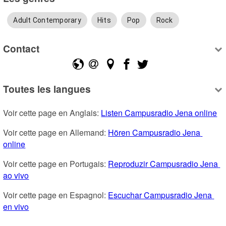
Adult Contemporary
Hits
Pop
Rock
Contact
Toutes les langues
Voir cette page en Anglais: 
Listen Campusradio Jena online
Voir cette page en Allemand: 
Hören Campusradio Jena 
online
Voir cette page en Portugais: 
Reproduzir Campusradio Jena 
ao vivo
Voir cette page en Espagnol: 
Escuchar Campusradio Jena 
en vivo