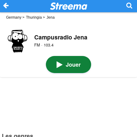
Germany
>
Thuringia
>
Jena
Campusradio Jena
FM · 103.4
Jouer
Les genres