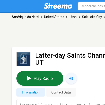
Amérique du Nord
»
United States
»
Utah
»
Salt Lake City
Latter-day Saints Chan
UT
Play Radio
Information
Contact Data