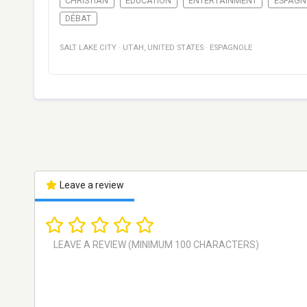
CHRISTIAN
EDUCATION
ENTERTAINMENT
ESPAGN
DÉBAT
SALT LAKE CITY
·
UTAH
,
UNITED STATES
·
ESPAGNOLE
Leave a review