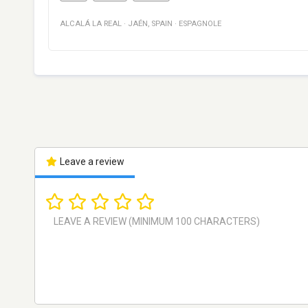
ALCALÁ LA REAL
·
JAÉN
,
SPAIN
·
ESPAGNOLE
Leave a review