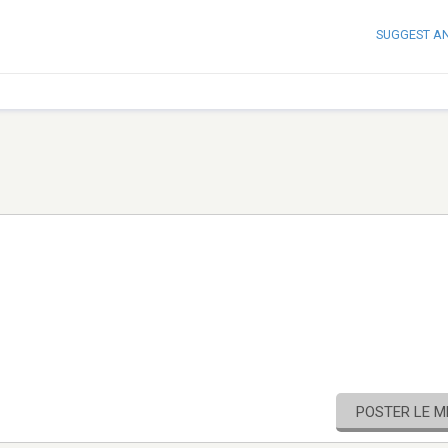
SUGGEST A
POSTER LE 