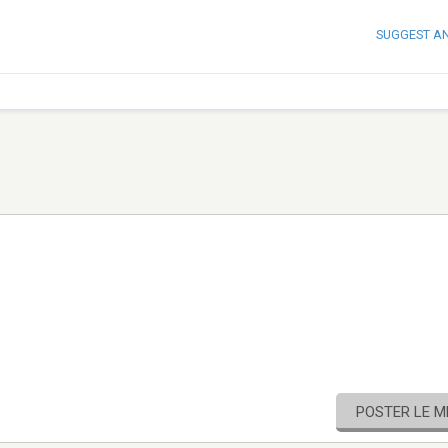
SUGGEST A
POSTER LE 