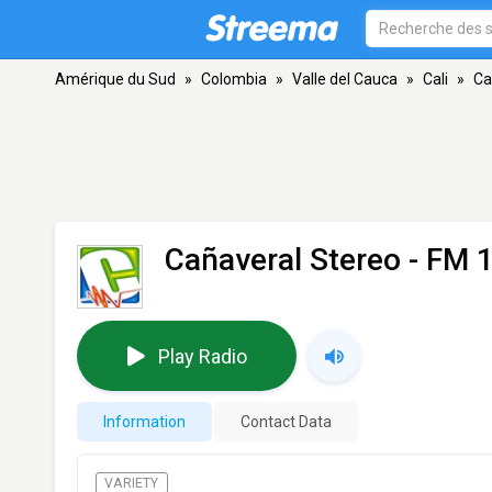
Amérique du Sud
»
Colombia
»
Valle del Cauca
»
Cali
»
Ca
Cañaveral Stereo
- FM 1
Play Radio
Information
Contact Data
VARIETY