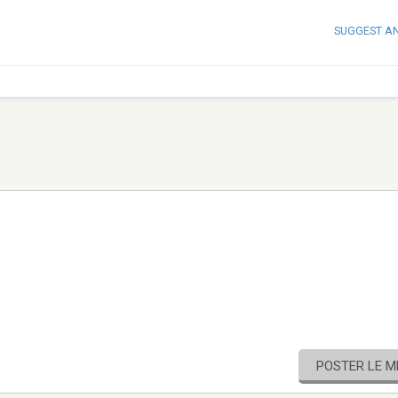
SUGGEST A
POSTER LE 