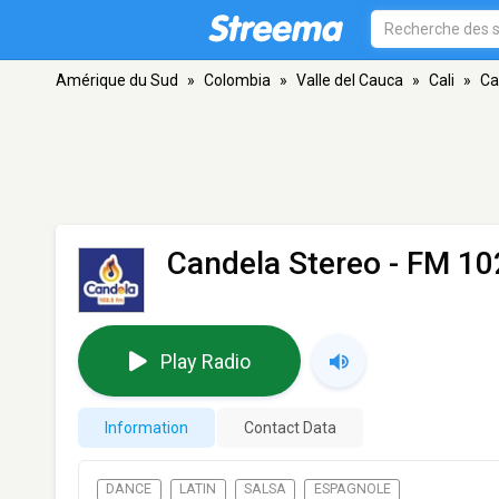
Amérique du Sud
»
Colombia
»
Valle del Cauca
»
Cali
»
Ca
Candela Stereo
- FM 102
Play Radio
Information
Contact Data
DANCE
LATIN
SALSA
ESPAGNOLE