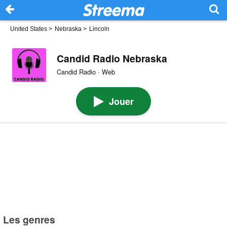
United States
>
Nebraska
>
Lincoln
Candid Radio Nebraska
Candid Radio · Web
Jouer
Les genres