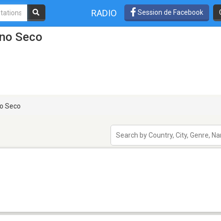
RADIO
Session de Facebook
ano Seco
o Seco