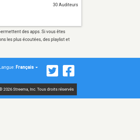
30 Auditeurs
 permettent des apps. Si vous êtes
s les plus écoutées, des playlist et
Langue:
Français
© 2026 Streema, Inc. Tous droits réservés