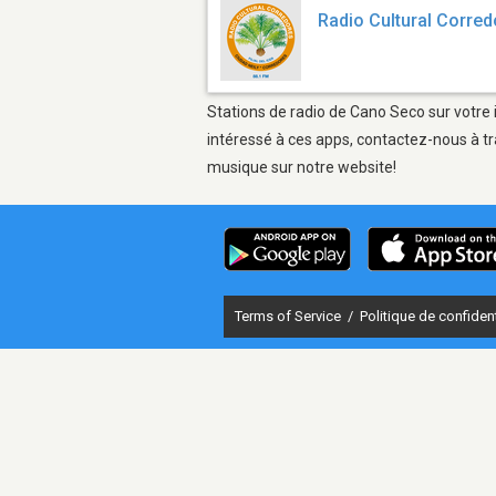
Radio Cultural Corre
Stations de radio de Cano Seco sur votre 
intéressé à ces apps, contactez-nous à tr
musique sur notre website!
Terms of Service
/
Politique de confident