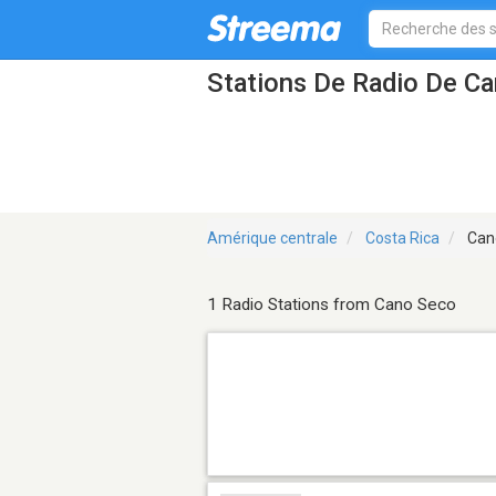
Stations De Radio De C
Amérique centrale
Costa Rica
Can
1 Radio Stations from Cano Seco