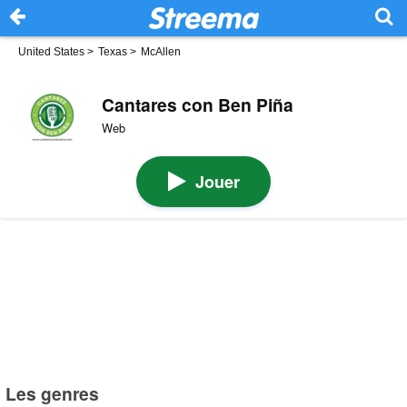
United States
>
Texas
>
McAllen
Cantares con Ben Piña
Web
Jouer
Les genres