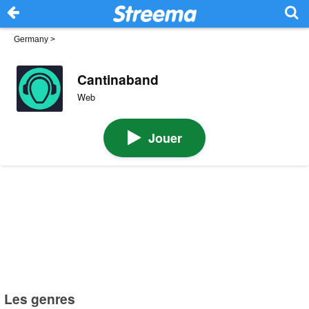
Germany
>
Cantinaband
Web
Jouer
Les genres