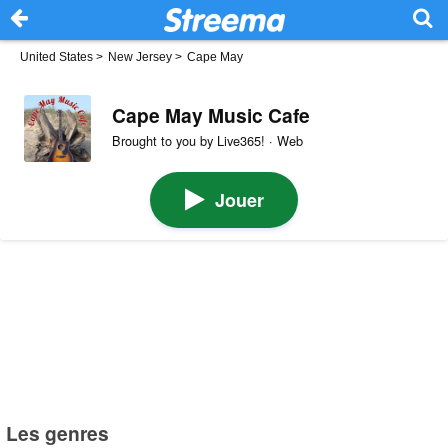
United States
>
New Jersey
>
Cape May
Cape May Music Cafe
Brought to you by Live365! · Web
Jouer
Les genres