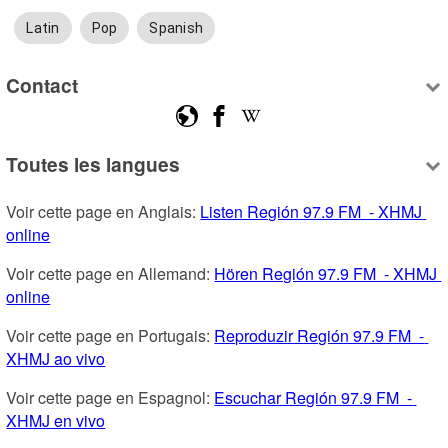
Latin
Pop
Spanish
Contact
Toutes les langues
Voir cette page en Anglais: 
Listen Región 97.9 FM  - XHMJ 
online
Voir cette page en Allemand: 
Hören Región 97.9 FM  - XHMJ 
online
Voir cette page en Portugais: 
Reproduzir Región 97.9 FM  - 
XHMJ ao vivo
Voir cette page en Espagnol: 
Escuchar Región 97.9 FM  - 
XHMJ en vivo