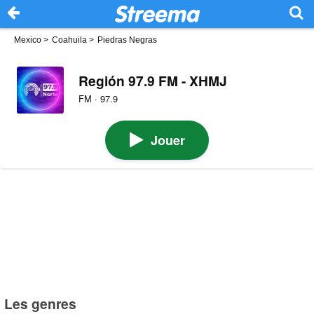
Mexico
>
Coahuila
>
Piedras Negras
Región 97.9 FM - XHMJ
FM · 97.9
Jouer
Les genres