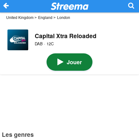
United Kingdom
>
England
>
London
Capital Xtra Reloaded
DAB · 12C
Jouer
Les genres